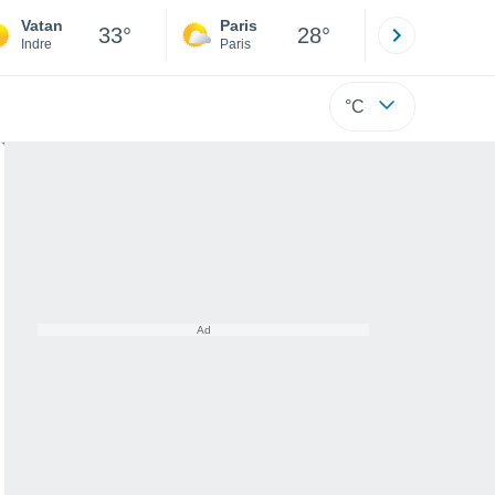
Vatan
Paris
Montpelli
33°
28°
Indre
Paris
Hérault
°C