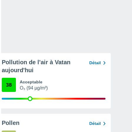
Pollution de l'air à Vatan
Détail
aujourd'hui
Acceptable
38
O₃ (94 µg/m³)
Pollen
Détail