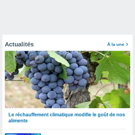
Actualités
À la une
Le réchauffement climatique modifie le goût de nos
aliments