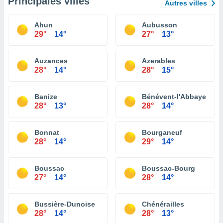
Principales villes
Autres villes
Ahun
Aubusson
29°
14°
27°
13°
Auzances
Azerables
28°
14°
28°
15°
Banize
Bénévent-l'Abbaye
28°
13°
28°
14°
Bonnat
Bourganeuf
28°
14°
29°
14°
Boussac
Boussac-Bourg
27°
14°
28°
14°
Bussière-Dunoise
Chénérailles
28°
14°
28°
13°