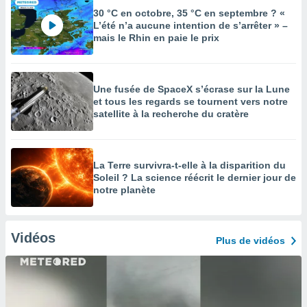
30 °C en octobre, 35 °C en septembre ? «
L’été n’a aucune intention de s’arrêter » –
mais le Rhin en paie le prix
Une fusée de SpaceX s’écrase sur la Lune
et tous les regards se tournent vers notre
satellite à la recherche du cratère
La Terre survivra-t-elle à la disparition du
Soleil ? La science réécrit le dernier jour de
notre planète
Vidéos
Plus de vidéos