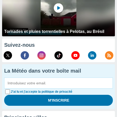
Tornades et pluies torrentielles à Pelotas, au Brésil
Suivez-nous
La Météo dans votre boîte mail
J'ai lu et j'accepte la politique de privacité