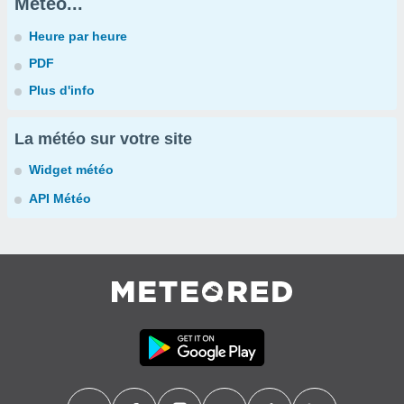
Météo...
Heure par heure
PDF
Plus d'info
La météo sur votre site
Widget météo
API Météo