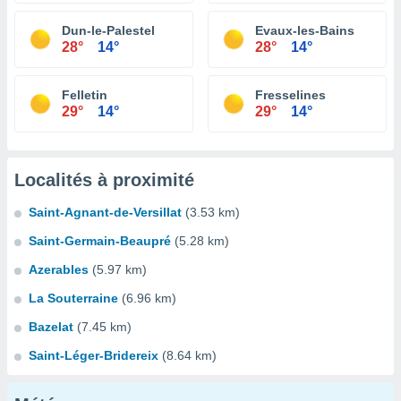
Dun-le-Palestel
Evaux-les-Bains
28°
14°
28°
14°
Felletin
Fresselines
29°
14°
29°
14°
Localités à proximité
Saint-Agnant-de-Versillat
(3.53 km)
Saint-Germain-Beaupré
(5.28 km)
Azerables
(5.97 km)
La Souterraine
(6.96 km)
Bazelat
(7.45 km)
Saint-Léger-Bridereix
(8.64 km)