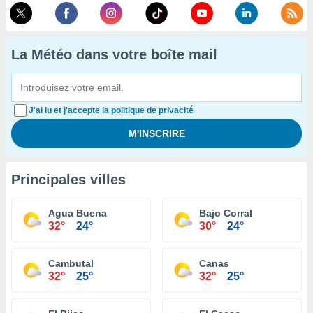
La Météo dans votre boîte mail
J'ai lu et j'accepte la politique de privacité
Principales villes
Agua Buena
Bajo Corral
32°
24°
30°
24°
Cambutal
Canas
32°
25°
32°
25°