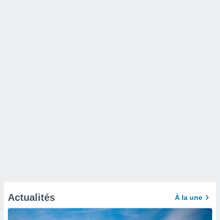
Actualités
À la une