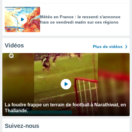
Météo en France : le ressenti s'annonce
frais ce vendredi matin sur ces régions
Vidéos
Plus de vidéos
La foudre frappe un terrain de football à Narathiwat, en
Thaïlande.
Suivez-nous