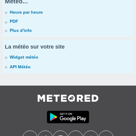
Météo...
Heure par heure
PDF
Plus d'info
La météo sur votre site
Widget météo
API Météo