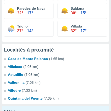
Paredes de Nava
Saldana
32°
17°
30°
15°
Triollo
Villada
27°
14°
32°
17°
Localités à proximité
Casa de Monte Polanco
(1.65 km)
Villalaco
(2.03 km)
Astudillo
(7.03 km)
Valbonilla
(7.05 km)
Villodre
(7.33 km)
Quintana del Puente
(7.35 km)