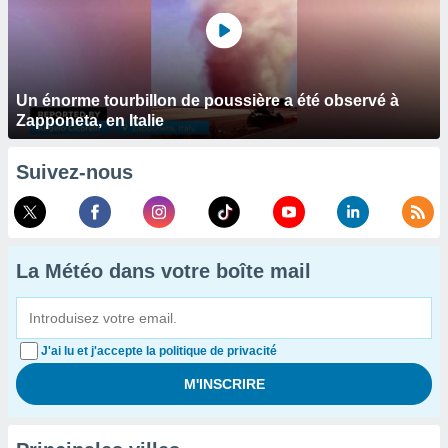
Un énorme tourbillon de poussière a été observé à
Zapponeta, en Italie
Suivez-nous
La Météo dans votre boîte mail
J'ai lu et j'accepte la politique de privacité