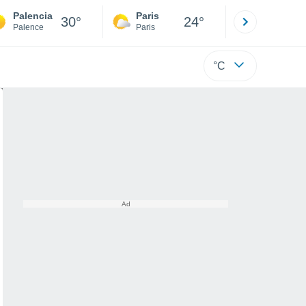
Palencia
Paris
Montpelli
30°
24°
Palence
Paris
Hérault
°C