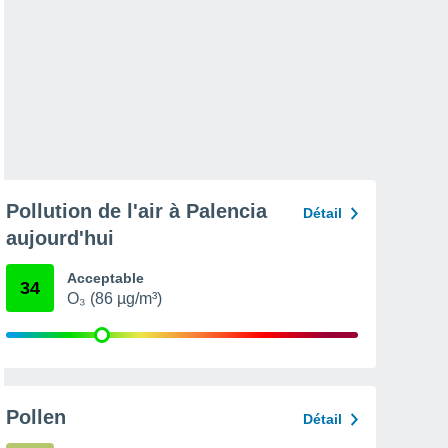
Pollution de l'air à Palencia
Détail
aujourd'hui
Acceptable
34
O₃ (86 µg/m³)
Pollen
Détail