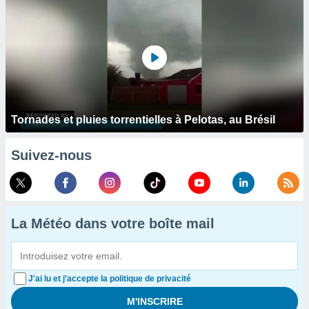
Tornades et pluies torrentielles à Pelotas, au Brésil
Suivez-nous
La Météo dans votre boîte mail
J'ai lu et j'accepte la politique de privacité