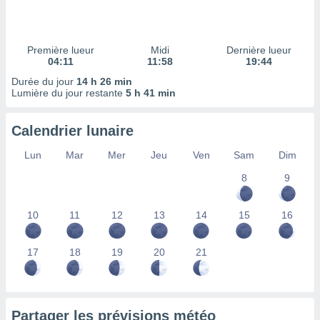
ires
ons le
ent des
es
Première lueur
Midi
Dernière lueur
 :
04:11
11:58
19:44
et/ou
Durée du jour
14 h 26 min
 à des
Lumière du jour restante
5 h 41 min
ions sur
eil,
Calendrier lunaire
des
limitées
Lun
Mar
Mer
Jeu
Ven
Sam
Dim
nner la
8
9
, créer
ils pour
ité
10
11
12
13
14
15
16
lisée,
des
our
17
18
19
20
21
nner des
és
lisées,
s profils
Partager les prévisions météo
enus