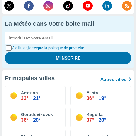
La Météo dans votre boîte mail
J'ai lu et j'accepte la politique de privacité
Principales villes
Autres villes
Artezian
Elista
33°
21°
36°
19°
Gorodovikovsk
Kegulta
36°
20°
37°
20°