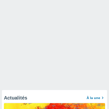
Actualités
À la une