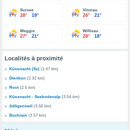
Sursee
Vitznau
28°
19°
26°
21°
Weggis
Willisau
27°
21°
28°
18°
Localités à proximité
Küssnacht (Sz)
(1.47 km)
Dierikon
(2.32 km)
Root
(2.5 km)
Küssnacht - Seebodenalp
(3.54 km)
Adligenswil
(3.56 km)
Buchrain
(3.57 km)