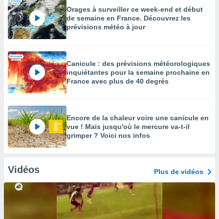
Orages à surveiller ce week-end et début
de semaine en France. Découvrez les
prévisions météo à jour
Canicule : des prévisions météorologiques
inquiétantes pour la semaine prochaine en
France avec plus de 40 degrés
Encore de la chaleur voire une canicule en
vue ! Mais jusqu'où le mercure va-t-il
grimper ? Voici nos infos
Vidéos
Plus de vidéos