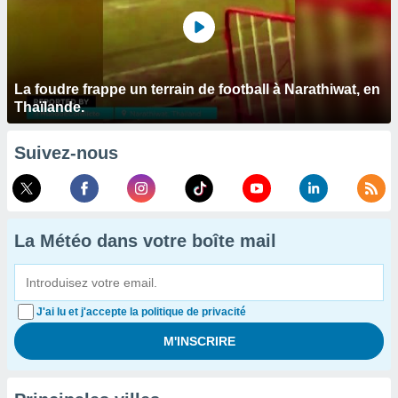
La foudre frappe un terrain de football à Narathiwat, en
Thaïlande.
Suivez-nous
La Météo dans votre boîte mail
J'ai lu et j'accepte la politique de privacité