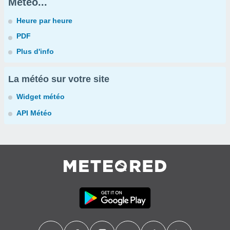
Météo...
Heure par heure
PDF
Plus d'info
La météo sur votre site
Widget météo
API Météo