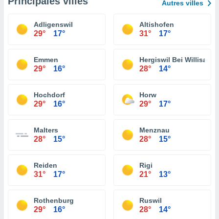
Principales villes
Autres villes
Adligenswil
Altishofen
29°
17°
31°
17°
Emmen
Hergiswil Bei Willisau
29°
16°
28°
14°
Hochdorf
Horw
29°
16°
29°
17°
Malters
Menznau
28°
15°
28°
15°
Reiden
Rigi
31°
17°
21°
13°
Rothenburg
Ruswil
29°
16°
28°
14°