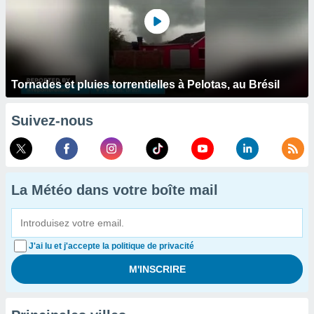
Tornades et pluies torrentielles à Pelotas, au Brésil
Suivez-nous
La Météo dans votre boîte mail
J'ai lu et j'accepte la politique de privacité