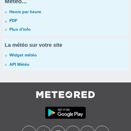
Météo...
Heure par heure
PDF
Plus d'info
La météo sur votre site
Widget météo
API Météo