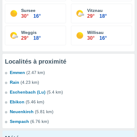
Sursee
Vitznau
30°
16°
29°
18°
Weggis
Willisau
29°
18°
30°
16°
Localités à proximité
Emmen
(2.47 km)
Rain
(4.23 km)
Eschenbach (Lu)
(5.4 km)
Ebikon
(5.46 km)
Neuenkirch
(5.81 km)
Sempach
(6.76 km)