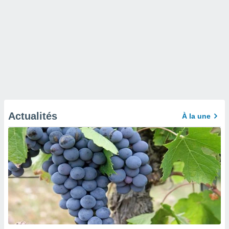
Actualités
À la une