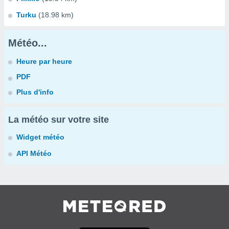
Turku
(18.98 km)
Météo...
Heure par heure
PDF
Plus d'info
La météo sur votre site
Widget météo
API Météo