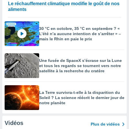
Le réchauffement climatique modifie le goût de nos
aliments
30 °C en octobre, 35 °C en septembre ? «
L’été n’a aucune intention de s’arrêter » –
mais le Rhin en paie le prix
Une fusée de SpaceX s’écrase sur la Lune
et tous les regards se tournent vers notre
satellite à la recherche du cratère
La Terre survivra-t-elle à la disparition du
Soleil ? La science réécrit le dernier jour de
notre planète
Vidéos
Plus de vidéos