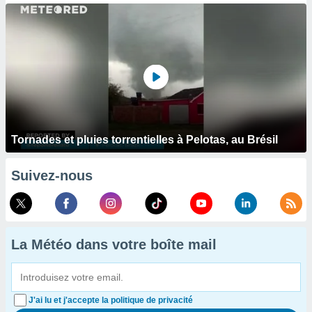
Tornades et pluies torrentielles à Pelotas, au Brésil
Suivez-nous
La Météo dans votre boîte mail
J'ai lu et j'accepte la politique de privacité