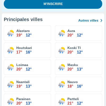
Principales villes
Autres villes
Alastaro
Aura
19°
12°
20°
12°
Houtskari
Koski Tl
17°
16°
20°
12°
Loimaa
Masku
20°
12°
20°
13°
Naantali
Nauvo
19°
13°
18°
16°
Parainen
Pertteli
20°
13°
21°
12°