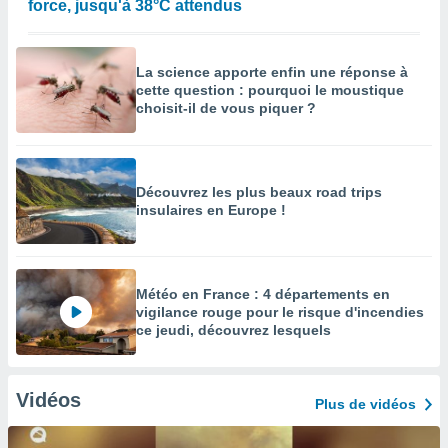
force, jusqu'à 38°C attendus
La science apporte enfin une réponse à
cette question : pourquoi le moustique
choisit-il de vous piquer ?
Découvrez les plus beaux road trips
insulaires en Europe !
Météo en France : 4 départements en
vigilance rouge pour le risque d'incendies
ce jeudi, découvrez lesquels
Vidéos
Plus de vidéos