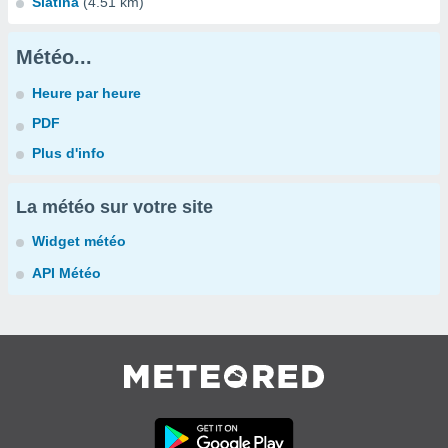
Slatina
(4.51 km)
Météo...
Heure par heure
PDF
Plus d'info
La météo sur votre site
Widget météo
API Météo