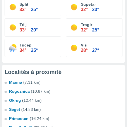
Split
Supetar
33°
25°
32°
23°
Trilj
Trogir
33°
20°
32°
25°
Tucepi
Vis
34°
25°
28°
27°
Localités à proximité
Marina
(7.31 km)
Rogoznica
(10.87 km)
Okrug
(12.44 km)
Seget
(14.83 km)
Primosten
(16.24 km)