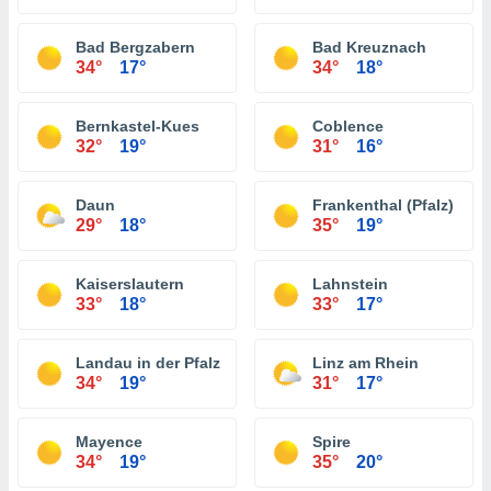
Bad Bergzabern
Bad Kreuznach
34°
17°
34°
18°
Bernkastel-Kues
Coblence
32°
19°
31°
16°
Daun
Frankenthal (Pfalz)
29°
18°
35°
19°
Kaiserslautern
Lahnstein
33°
18°
33°
17°
Landau in der Pfalz
Linz am Rhein
34°
19°
31°
17°
Mayence
Spire
34°
19°
35°
20°