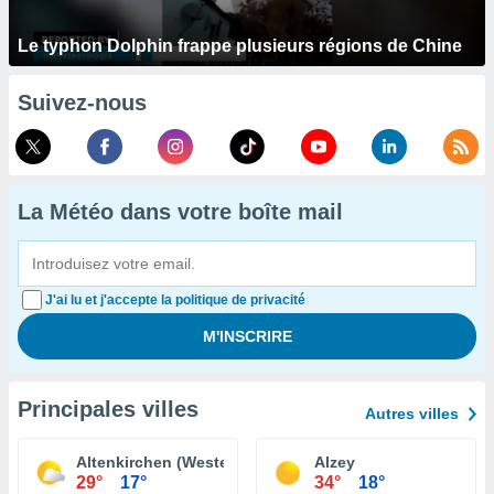
Le typhon Dolphin frappe plusieurs régions de Chine
Suivez-nous
La Météo dans votre boîte mail
J'ai lu et j'accepte la politique de privacité
Principales villes
Autres villes
Altenkirchen (Westerwald)
Alzey
29°
17°
34°
18°