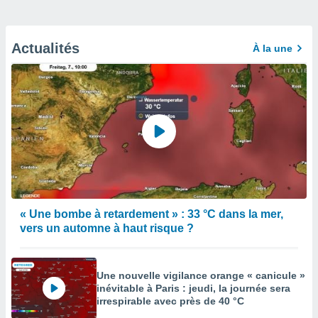
Actualités
À la une
« Une bombe à retardement » : 33 °C dans la mer,
vers un automne à haut risque ?
Une nouvelle vigilance orange « canicule »
inévitable à Paris : jeudi, la journée sera
irrespirable avec près de 40 °C