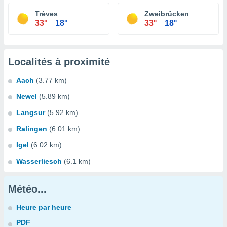
Trèves
Zweibrücken
33°
18°
33°
18°
Localités à proximité
Aach
(3.77 km)
Newel
(5.89 km)
Langsur
(5.92 km)
Ralingen
(6.01 km)
Igel
(6.02 km)
Wasserliesch
(6.1 km)
Météo...
Heure par heure
PDF