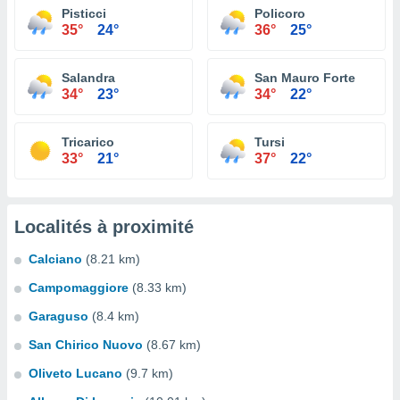
Pisticci
Policoro
35°
24°
36°
25°
Salandra
San Mauro Forte
34°
23°
34°
22°
Tricarico
Tursi
33°
21°
37°
22°
Localités à proximité
Calciano
(8.21 km)
Campomaggiore
(8.33 km)
Garaguso
(8.4 km)
San Chirico Nuovo
(8.67 km)
Oliveto Lucano
(9.7 km)