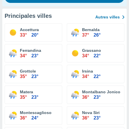
Principales villes
Autres villes
Accettura
Bernalda
33°
20°
37°
26°
Ferrandina
Grassano
34°
23°
34°
22°
Grottole
Irsina
35°
23°
34°
22°
Matera
Montalbano Jonico
35°
23°
36°
23°
Montescaglioso
Nova Siri
36°
24°
36°
23°