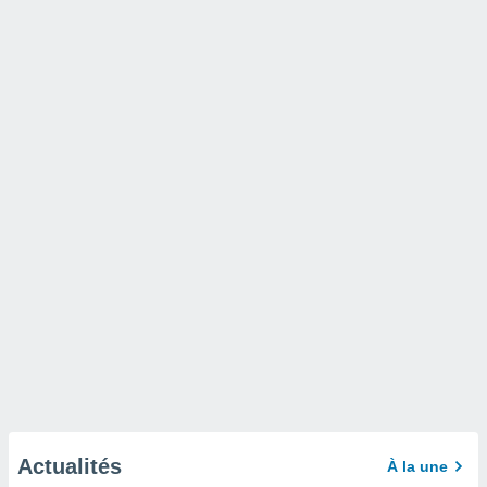
Actualités
À la une