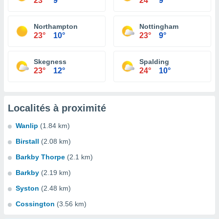
23°
9°
24°
9°
Northampton
Nottingham
23°
10°
23°
9°
Skegness
Spalding
23°
12°
24°
10°
Localités à proximité
Wanlip
(1.84 km)
Birstall
(2.08 km)
Barkby Thorpe
(2.1 km)
Barkby
(2.19 km)
Syston
(2.48 km)
Cossington
(3.56 km)