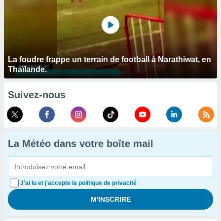
La foudre frappe un terrain de football à Narathiwat, en
Thaïlande.
Suivez-nous
La Météo dans votre boîte mail
J'ai lu et j'accepte la politique de privacité