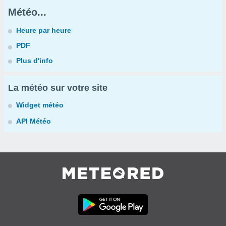
Météo...
Heure par heure
PDF
Plus d'info
La météo sur votre site
Widget météo
API Météo