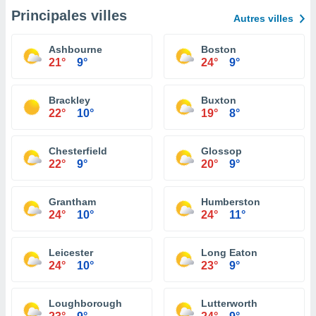
Principales villes
Autres villes
Ashbourne
Boston
21°
9°
24°
9°
Brackley
Buxton
22°
10°
19°
8°
Chesterfield
Glossop
22°
9°
20°
9°
Grantham
Humberston
24°
10°
24°
11°
Leicester
Long Eaton
24°
10°
23°
9°
Loughborough
Lutterworth