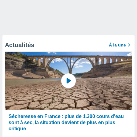
Actualités
À la une
Sécheresse en France : plus de 1.300 cours d'eau
sont à sec, la situation devient de plus en plus
critique