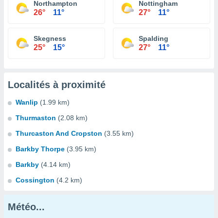
Northampton
Nottingham
26°
11°
27°
11°
Skegness
Spalding
25°
15°
27°
11°
Localités à proximité
Wanlip
(1.99 km)
Thurmaston
(2.08 km)
Thurcaston And Cropston
(3.55 km)
Barkby Thorpe
(3.95 km)
Barkby
(4.14 km)
Cossington
(4.2 km)
Météo...