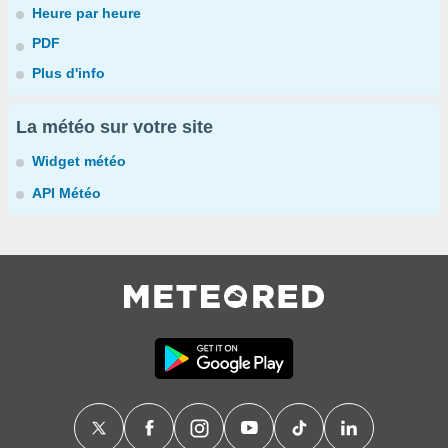
Heure par heure
PDF
Plus d'info
La météo sur votre site
Widget météo
API Météo