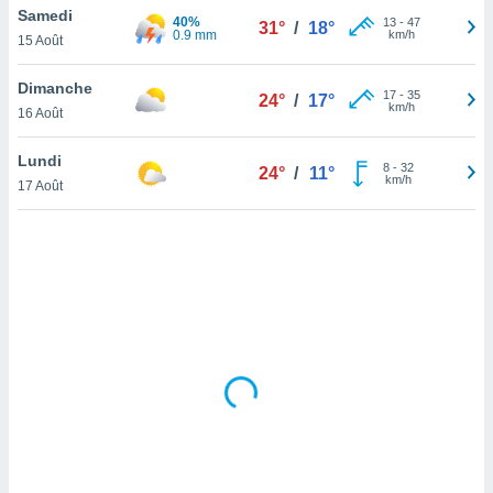
Samedi
lisé en
40%
13
-
47
31°
/
18°
0.9 mm
km/h
 de
15 Août
. Vous
rouver
Dimanche
17
-
35
24°
/
17°
km/h
16 Août
ations
re
Lundi
que de
8
-
32
24°
/
11°
km/h
kies
17 Août
r votre
ement à
ment en
sur le
res des
kies
le au
page de
te web.
MENT,
 les