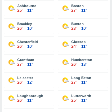
Ashbourne
Boston
25°
11°
27°
11°
Brackley
Buxton
26°
10°
23°
10°
Chesterfield
Glossop
26°
10°
24°
11°
Grantham
Humberston
27°
11°
26°
13°
Leicester
Long Eaton
26°
12°
27°
11°
Loughborough
Lutterworth
26°
11°
25°
11°