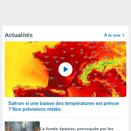
Actualités
À la une
Sait-on si une baisse des températures est prévue
? Nos prévisions météo
La fumée épaisse, provoquée par les