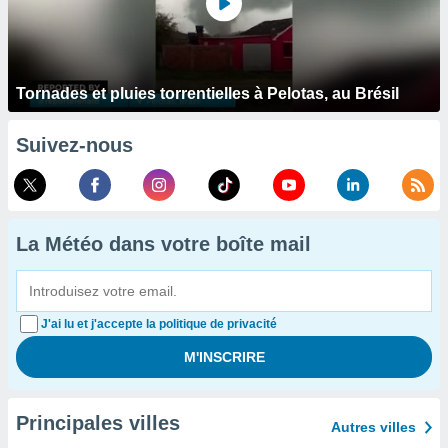
Tornades et pluies torrentielles à Pelotas, au Brésil
Suivez-nous
La Météo dans votre boîte mail
J'ai lu et j'accepte la politique de privacité
Principales villes
Autres villes