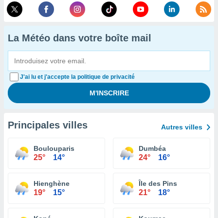
La Météo dans votre boîte mail
J'ai lu et j'accepte la politique de privacité
Principales villes
Autres villes
Boulouparis
Dumbéa
25°
14°
24°
16°
Hienghène
Île des Pins
19°
15°
21°
18°