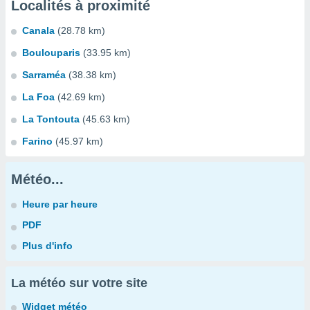
Localités à proximité
Canala
(28.78 km)
Boulouparis
(33.95 km)
Sarraméa
(38.38 km)
La Foa
(42.69 km)
La Tontouta
(45.63 km)
Farino
(45.97 km)
Météo...
Heure par heure
PDF
Plus d'info
La météo sur votre site
Widget météo