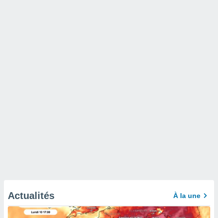
Actualités
À la une