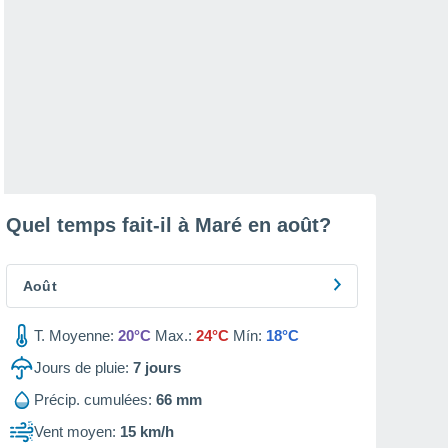
Quel temps fait-il à Maré en
août
?
Août
T. Moyenne:
20°C
Max.:
24°C
Mín:
18°C
Jours de pluie:
7
jours
Précip. cumulées:
66 mm
Vent moyen:
15 km/h