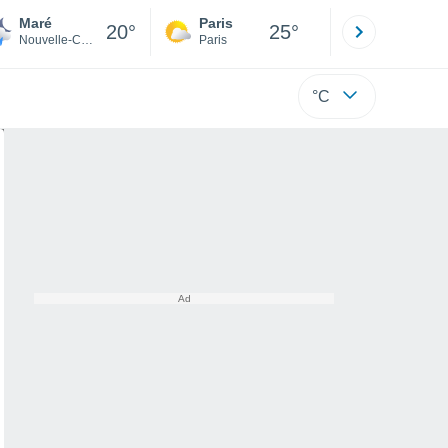
Maré
Paris
Montpelli
20°
25°
Nouvelle-Calédonie
Paris
Hérault
°C