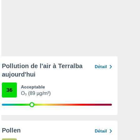
Pollution de l'air à Terralba
Détail
aujourd'hui
Acceptable
36
O₃ (89 µg/m³)
Pollen
Détail