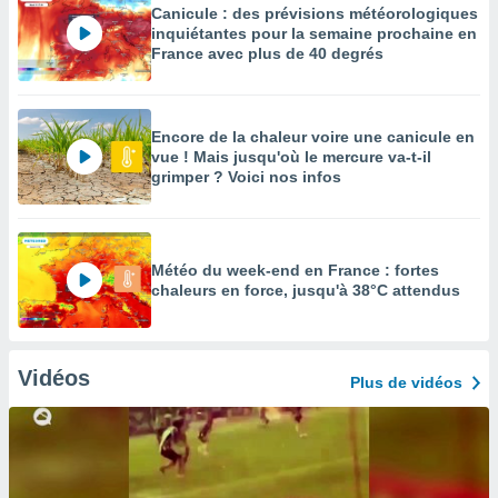
Canicule : des prévisions météorologiques
inquiétantes pour la semaine prochaine en
France avec plus de 40 degrés
Encore de la chaleur voire une canicule en
vue ! Mais jusqu'où le mercure va-t-il
grimper ? Voici nos infos
Météo du week-end en France : fortes
chaleurs en force, jusqu'à 38°C attendus
Vidéos
Plus de vidéos