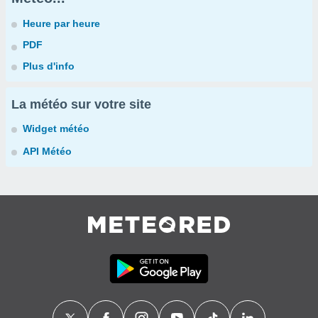
Heure par heure
PDF
Plus d'info
La météo sur votre site
Widget météo
API Météo