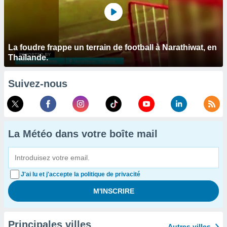
La foudre frappe un terrain de football à Narathiwat, en
Thaïlande.
Suivez-nous
La Météo dans votre boîte mail
J'ai lu et j'accepte la politique de privacité
Principales villes
Autres villes