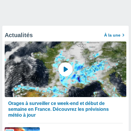
Actualités
À la une
Orages à surveiller ce week-end et début de
semaine en France. Découvrez les prévisions
météo à jour