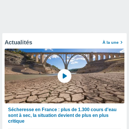
Actualités
À la une
Sécheresse en France : plus de 1.300 cours d'eau
sont à sec, la situation devient de plus en plus
critique