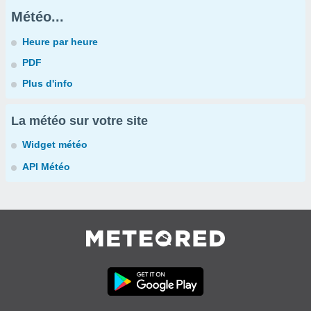
Météo...
Heure par heure
PDF
Plus d'info
La météo sur votre site
Widget météo
API Météo