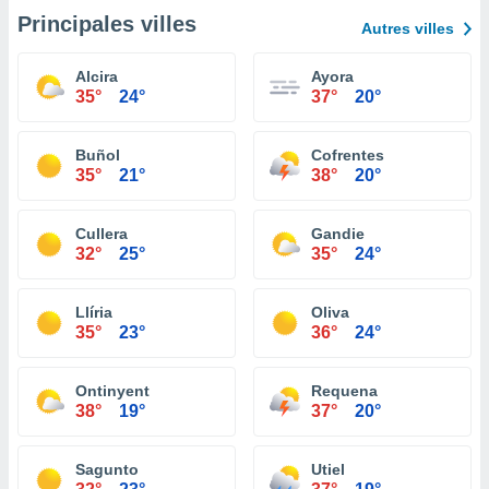
Principales villes
Autres villes
Alcira
Ayora
35°
24°
37°
20°
Buñol
Cofrentes
35°
21°
38°
20°
Cullera
Gandie
32°
25°
35°
24°
Llíria
Oliva
35°
23°
36°
24°
Ontinyent
Requena
38°
19°
37°
20°
Sagunto
Utiel