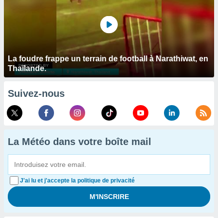
La foudre frappe un terrain de football à Narathiwat, en
Thaïlande.
Suivez-nous
La Météo dans votre boîte mail
J'ai lu et j'accepte la politique de privacité