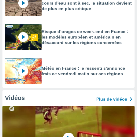
cours d'eau sont à sec, la situation devient
de plus en plus critique
Risque d’orages ce week-end en France :
les modèles européen et américain en
désaccord sur les régions concernées
Météo en France : le ressenti s'annonce
frais ce vendredi matin sur ces régions
Vidéos
Plus de vidéos