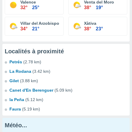
Valence
Venta del Moro
32°
25°
38°
19°
Villar del Arzobispo
Xàtiva
34°
21°
38°
23°
Localités à proximité
Petrés
(2.78 km)
La Rodana
(3.42 km)
Gilet
(3.88 km)
Canet d'En Berenguer
(5.09 km)
la Peña
(5.12 km)
Faura
(5.19 km)
Météo...