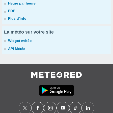
Heure par heure
PDF
Plus d'info
La météo sur votre site
Widget météo
API Météo