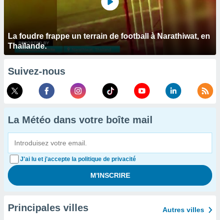
La foudre frappe un terrain de football à Narathiwat, en
Thaïlande.
Suivez-nous
La Météo dans votre boîte mail
J'ai lu et j'accepte la politique de privacité
Principales villes
Autres villes