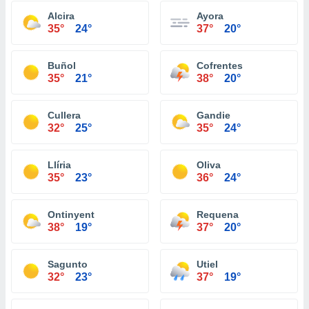
Alcira
Ayora
35°
24°
37°
20°
Buñol
Cofrentes
35°
21°
38°
20°
Cullera
Gandie
32°
25°
35°
24°
Llíria
Oliva
35°
23°
36°
24°
Ontinyent
Requena
38°
19°
37°
20°
Sagunto
Utiel
32°
23°
37°
19°