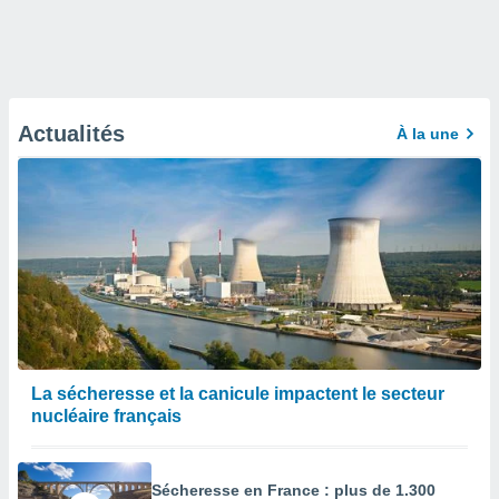
Actualités
À la une
La sécheresse et la canicule impactent le secteur
nucléaire français
Sécheresse en France : plus de 1.300