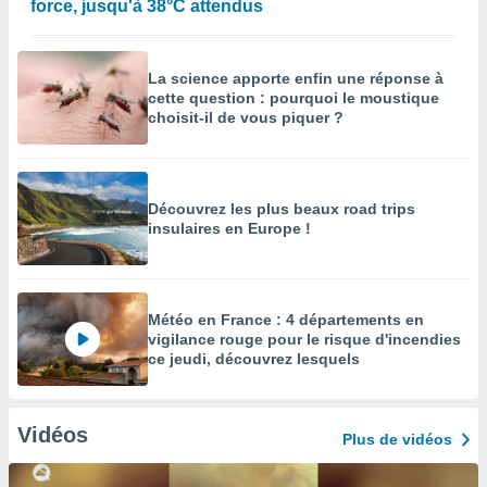
force, jusqu'à 38°C attendus
La science apporte enfin une réponse à
cette question : pourquoi le moustique
choisit-il de vous piquer ?
Découvrez les plus beaux road trips
insulaires en Europe !
Météo en France : 4 départements en
vigilance rouge pour le risque d'incendies
ce jeudi, découvrez lesquels
Vidéos
Plus de vidéos