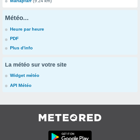
Mariapfarr
(9.24 km)
Météo...
Heure par heure
PDF
Plus d'info
La météo sur votre site
Widget météo
API Météo