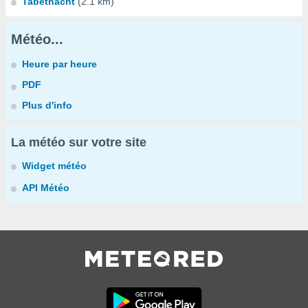
Tabethacht
(2.1 km)
Météo...
Heure par heure
PDF
Plus d'info
La météo sur votre site
Widget météo
API Météo