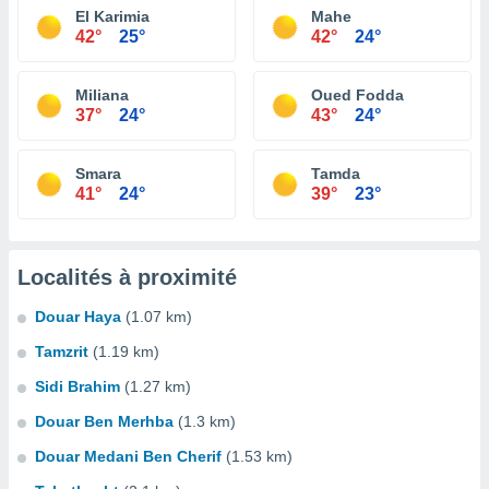
El Karimia
Mahe
42°
25°
42°
24°
Miliana
Oued Fodda
37°
24°
43°
24°
Smara
Tamda
41°
24°
39°
23°
Localités à proximité
Douar Haya
(1.07 km)
Tamzrit
(1.19 km)
Sidi Brahim
(1.27 km)
Douar Ben Merhba
(1.3 km)
Douar Medani Ben Cherif
(1.53 km)