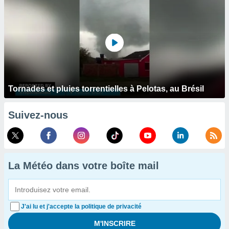
Tornades et pluies torrentielles à Pelotas, au Brésil
Suivez-nous
La Météo dans votre boîte mail
J'ai lu et j'accepte la politique de privacité