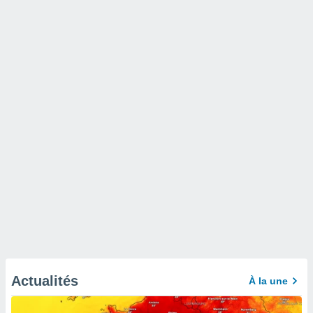
Actualités
À la une