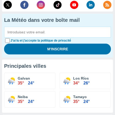
La Météo dans votre boîte mail
J'ai lu et j'accepte la politique de privacité
Principales villes
Galvan
Los Ríos
35°
24°
34°
26°
Neiba
Tamayo
35°
24°
35°
24°