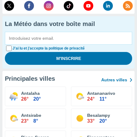
La Météo dans votre boîte mail
J'ai lu et j'accepte la politique de privacité
Principales villes
Autres villes
Antalaha
Antananarivo
26°
20°
24°
11°
Antsirabe
Besalampy
23°
8°
33°
20°