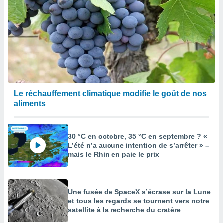
Le réchauffement climatique modifie le goût de nos
aliments
30 °C en octobre, 35 °C en septembre ? «
L’été n’a aucune intention de s’arrêter » –
mais le Rhin en paie le prix
Une fusée de SpaceX s’écrase sur la Lune
et tous les regards se tournent vers notre
satellite à la recherche du cratère