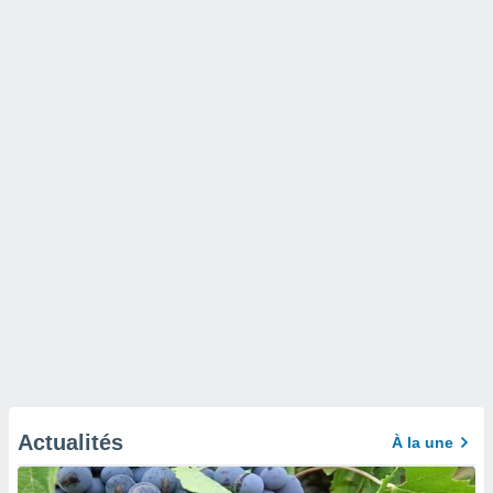
Actualités
À la une