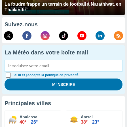
La foudre frappe un terrain de football à Narathiwat, en
Thaïlande.
Suivez-nous
La Météo dans votre boîte mail
J'ai lu et j'accepte la politique de privacité
Principales villes
Abalessa
Amsel
40°
26°
38°
23°