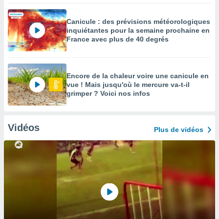
Canicule : des prévisions météorologiques
inquiétantes pour la semaine prochaine en
France avec plus de 40 degrés
Encore de la chaleur voire une canicule en
vue ! Mais jusqu'où le mercure va-t-il
grimper ? Voici nos infos
Vidéos
Plus de vidéos