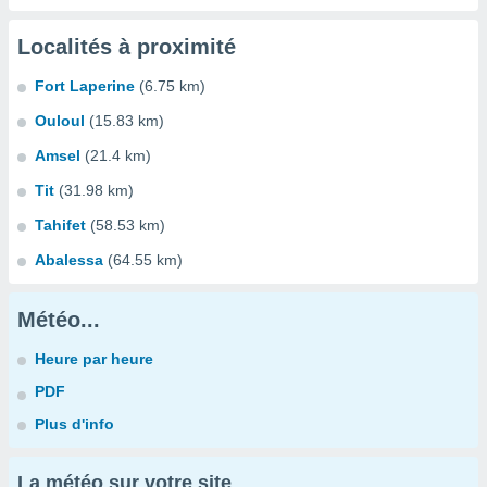
Localités à proximité
Fort Laperine
(6.75 km)
Ouloul
(15.83 km)
Amsel
(21.4 km)
Tit
(31.98 km)
Tahifet
(58.53 km)
Abalessa
(64.55 km)
Météo...
Heure par heure
PDF
Plus d'info
La météo sur votre site