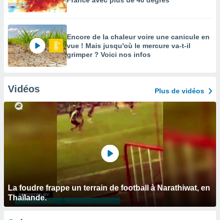
France avec plus de 40 degrés
Encore de la chaleur voire une canicule en
vue ! Mais jusqu'où le mercure va-t-il
grimper ? Voici nos infos
Vidéos
Plus de vidéos
La foudre frappe un terrain de football à Narathiwat, en
Thaïlande.