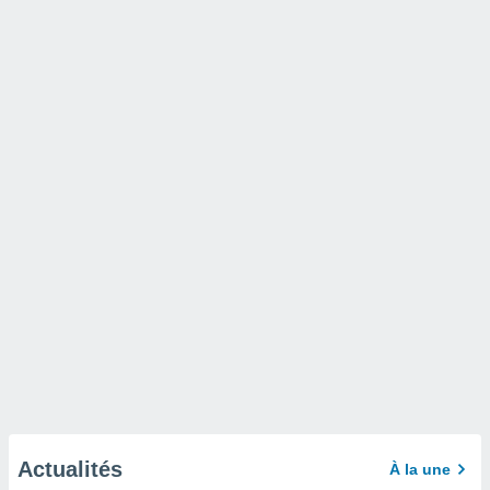
Actualités
À la une