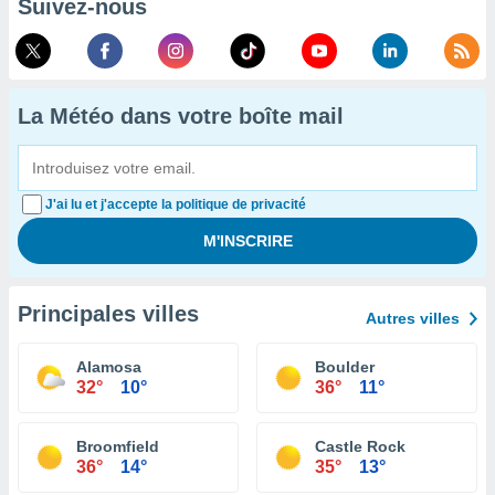
Suivez-nous
La Météo dans votre boîte mail
J'ai lu et j'accepte la politique de privacité
Principales villes
Autres villes
Alamosa
Boulder
32°
10°
36°
11°
Broomfield
Castle Rock
36°
14°
35°
13°