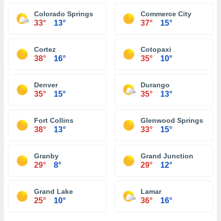
Colorado Springs
Commerce City
33°
13°
37°
15°
Cortez
Cotopaxi
38°
16°
35°
10°
Denver
Durango
35°
15°
35°
13°
Fort Collins
Glenwood Springs
38°
13°
33°
15°
Granby
Grand Junction
29°
8°
29°
12°
Grand Lake
Lamar
25°
10°
36°
16°