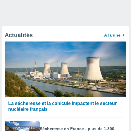
Actualités
À la une
La sécheresse et la canicule impactent le secteur
nucléaire français
Sécheresse en France : plus de 1.300