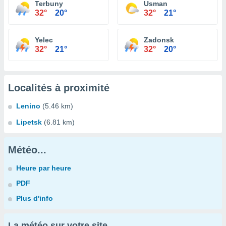
Terbuny
Usman
32°
20°
32°
21°
Yelec
Zadonsk
32°
21°
32°
20°
Localités à proximité
Lenino
(5.46 km)
Lipetsk
(6.81 km)
Météo...
Heure par heure
PDF
Plus d'info
La météo sur votre site