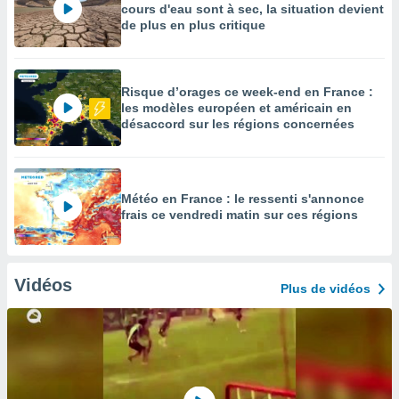
cours d'eau sont à sec, la situation devient
de plus en plus critique
Risque d’orages ce week-end en France :
les modèles européen et américain en
désaccord sur les régions concernées
Météo en France : le ressenti s'annonce
frais ce vendredi matin sur ces régions
Vidéos
Plus de vidéos