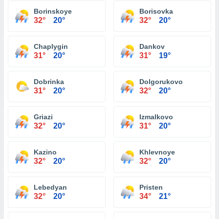
Borinskoye
Borisovka
32°
20°
32°
20°
Chaplygin
Dankov
31°
20°
31°
19°
Dobrinka
Dolgorukovo
31°
20°
32°
20°
Griazi
Izmalkovo
32°
20°
31°
20°
Kazino
Khlevnoye
32°
20°
32°
20°
Lebedyan
Pristen
32°
20°
34°
21°