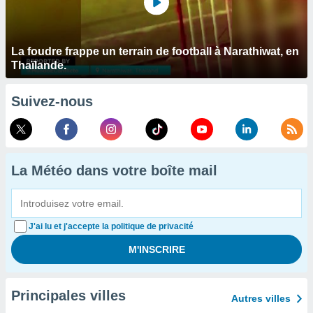
La foudre frappe un terrain de football à Narathiwat, en
Thaïlande.
Suivez-nous
La Météo dans votre boîte mail
J'ai lu et j'accepte la politique de privacité
Principales villes
Autres villes