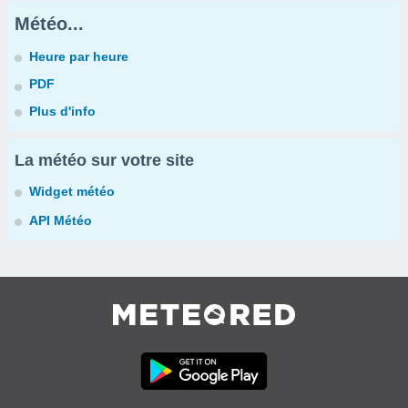
Météo...
Heure par heure
PDF
Plus d'info
La météo sur votre site
Widget météo
API Météo