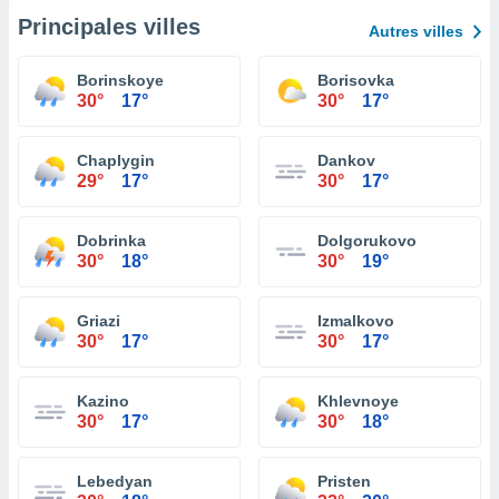
Principales villes
Autres villes
Borinskoye
Borisovka
30°
17°
30°
17°
Chaplygin
Dankov
29°
17°
30°
17°
Dobrinka
Dolgorukovo
30°
18°
30°
19°
Griazi
Izmalkovo
30°
17°
30°
17°
Kazino
Khlevnoye
30°
17°
30°
18°
Lebedyan
Pristen