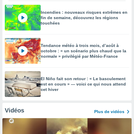
Incendies : nouveaux risques extrêmes en
fin de semaine, découvrez les régions
touchées
Tendance météo à trois mois, d’août à
octobre : « un scénario plus chaud que la
normale » privilégié par Météo-France
El Niño fait son retour : « Le basculement
est en cours » — voici ce qui nous attend
cet hiver
Vidéos
Plus de vidéos