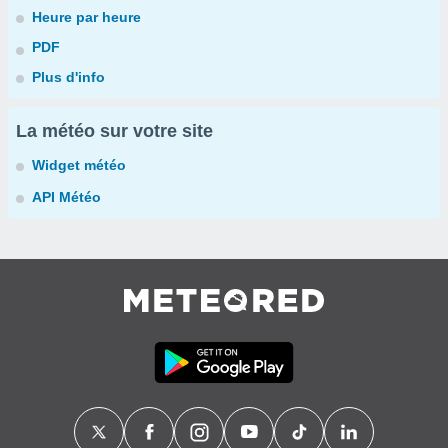
Heure par heure
PDF
Plus d'info
La météo sur votre site
Widget météo
API Météo