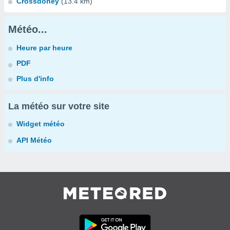
Crossdoney
(13.4 km)
Météo...
Heure par heure
PDF
Plus d'info
La météo sur votre site
Widget météo
API Météo