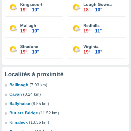
Kingscourt
Lough Gowna
19°
10°
18°
10°
Mullagh
Redhills
19°
10°
19°
11°
Stradone
Virginia
19°
10°
19°
10°
Localités à proximité
Ballinagh
(7.93 km)
Cavan
(8.24 km)
Ballyhaise
(8.85 km)
Butlers Bridge
(11.52 km)
Kilnaleck
(13.36 km)