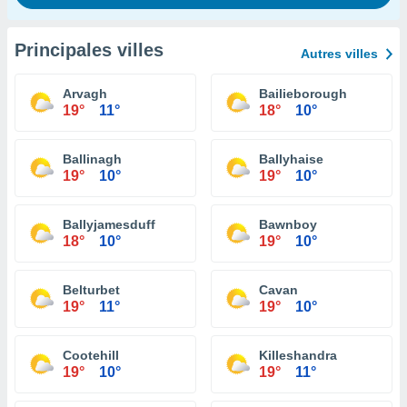
Principales villes
Autres villes
Arvagh
Bailieborough
19°
11°
18°
10°
Ballinagh
Ballyhaise
19°
10°
19°
10°
Ballyjamesduff
Bawnboy
18°
10°
19°
10°
Belturbet
Cavan
19°
11°
19°
10°
Cootehill
Killeshandra
19°
10°
19°
11°