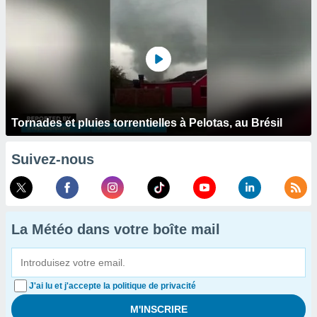
Tornades et pluies torrentielles à Pelotas, au Brésil
Suivez-nous
La Météo dans votre boîte mail
J'ai lu et j'accepte la politique de privacité