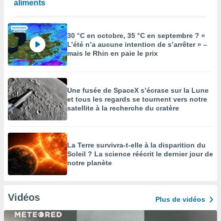
aliments
30 °C en octobre, 35 °C en septembre ? «
L’été n’a aucune intention de s’arrêter » –
mais le Rhin en paie le prix
Une fusée de SpaceX s’écrase sur la Lune
et tous les regards se tournent vers notre
satellite à la recherche du cratère
La Terre survivra-t-elle à la disparition du
Soleil ? La science réécrit le dernier jour de
notre planète
Vidéos
Plus de vidéos