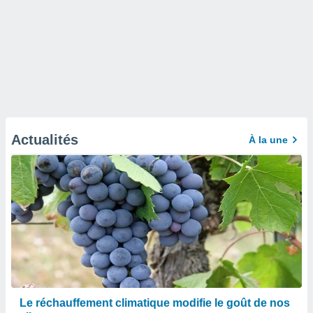
Actualités
À la une
Le réchauffement climatique modifie le goût de nos