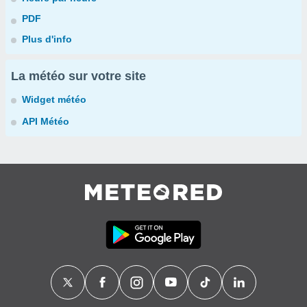
PDF
Plus d'info
La météo sur votre site
Widget météo
API Météo