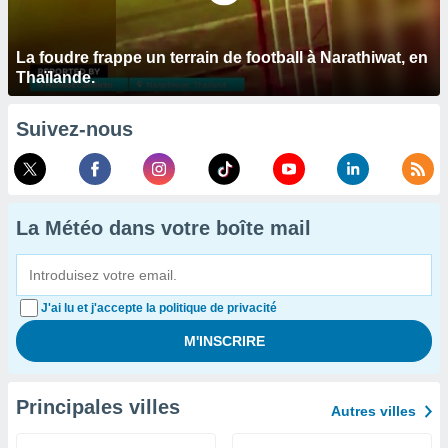
La foudre frappe un terrain de football à Narathiwat, en
Thaïlande.
Suivez-nous
La Météo dans votre boîte mail
J'ai lu et j'accepte la politique de privacité
Principales villes
Autres villes