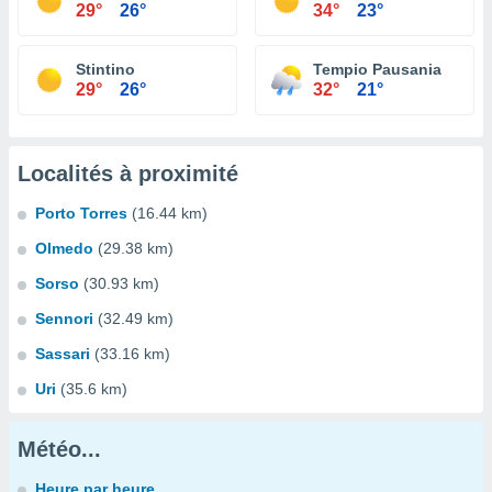
29°
26°
34°
23°
Stintino
Tempio Pausania
29°
26°
32°
21°
Localités à proximité
Porto Torres
(16.44 km)
Olmedo
(29.38 km)
Sorso
(30.93 km)
Sennori
(32.49 km)
Sassari
(33.16 km)
Uri
(35.6 km)
Météo...
Heure par heure