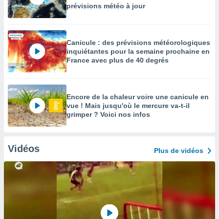
prévisions météo à jour
Canicule : des prévisions météorologiques
inquiétantes pour la semaine prochaine en
France avec plus de 40 degrés
Encore de la chaleur voire une canicule en
vue ! Mais jusqu'où le mercure va-t-il
grimper ? Voici nos infos
Vidéos
Plus de vidéos