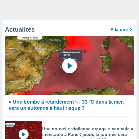
Actualités
À la une
« Une bombe à retardement » : 33 °C dans la mer,
vers un automne à haut risque ?
Une nouvelle vigilance orange « canicule »
inévitable à Paris : jeudi, la journée sera