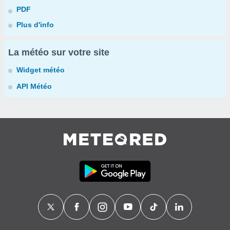
PDF
Plus d'info
La météo sur votre site
Widget météo
API Météo