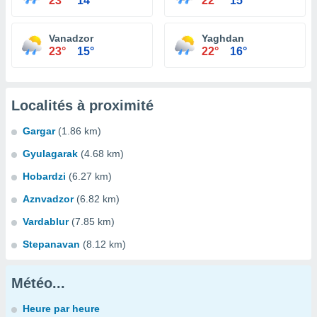
23°
14°
22°
15°
Vanadzor
Yaghdan
23°
15°
22°
16°
Localités à proximité
Gargar
(1.86 km)
Gyulagarak
(4.68 km)
Hobardzi
(6.27 km)
Aznvadzor
(6.82 km)
Vardablur
(7.85 km)
Stepanavan
(8.12 km)
Météo...
Heure par heure