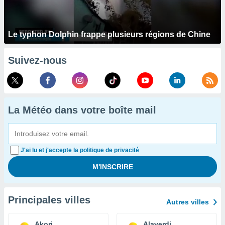
Le typhon Dolphin frappe plusieurs régions de Chine
Suivez-nous
La Météo dans votre boîte mail
J'ai lu et j'accepte la politique de privacité
Principales villes
Autres villes
Akori
Alaverdi