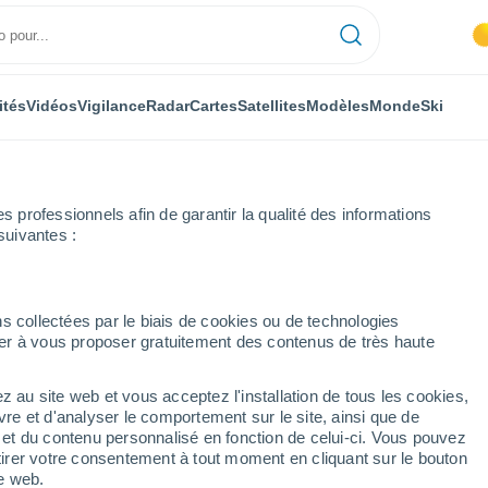
ités
Vidéos
Vigilance
Radar
Cartes
Satellites
Modèles
Monde
Ski
professionnels afin de garantir la qualité des informations
suivantes :
s collectées par le biais de cookies ou de technologies
nuer à vous proposer gratuitement des contenus de très haute
z au site web et vous acceptez l'installation de tous les cookies,
vre et d'analyser le comportement sur le site, ainsi que de
mbole
é et du contenu personnalisé en fonction de celui-ci. Vous pouvez
tirer votre consentement à tout moment en cliquant sur le bouton
te web.