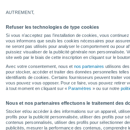
AUTREMENT,
Lernahovi
Refuser les technologies de type cookies
Si vous n'acceptez pas l'installation de cookies, vous continu
vous informons que seuls les cookies nécessaires pour assurer la
ne seront pas utilisés pour analyser le comportement ou pour af
puissiez visualiser de la publicité générale non personnalisée. V
site web par le biais de cette inscription en cliquant sur le bouto
Stepana
Avec votre consentement, nous et
nos partenaires
utilisons des
pour stocker, accéder et traiter des données personnelles telles 
identifiants de cookies. Certains fournisseurs peuvent traiter vo
vous pouvez vous opposer. Pour ce faire, vous pouvez retirer
à tout moment en cliquant sur «
Paramètres
» ou sur notre
poli
21°
Nous et nos partenaires effectuons le traitement des d
11°
Shirakamut
Stocker et/ou accéder à des informations sur un appareil, utilise
profils pour la publicité personnalisée, utiliser des profils pour 
contenus personnalisés, utiliser des profils pour sélectionner
publicités, mesurer la performance des contenus, comprendre le