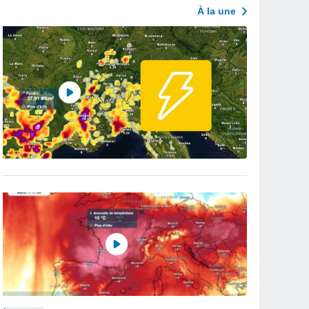
À la une