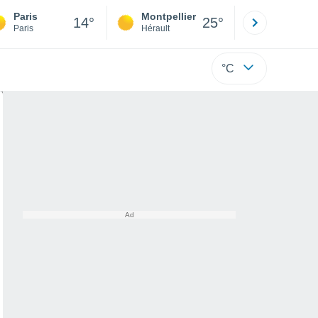
Paris
Montpellier
Besançon
14°
25°
Paris
Hérault
Doubs
°C