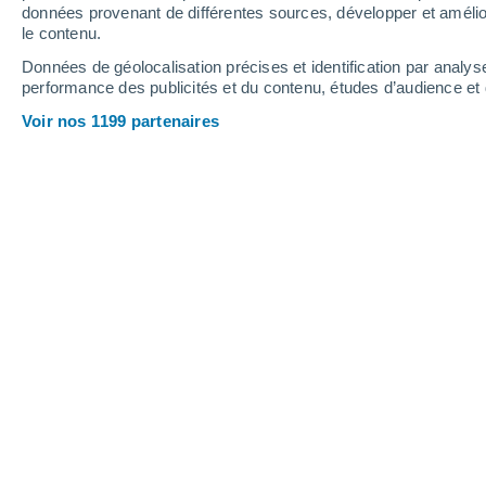
données provenant de différentes sources, développer et amélior
le contenu.
Données de géolocalisation précises et identification par analys
performance des publicités et du contenu, études d’audience e
Voir nos 1199 partenaires