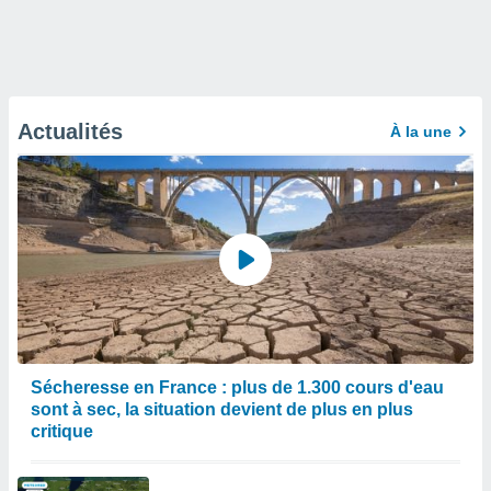
Actualités
À la une
Sécheresse en France : plus de 1.300 cours d'eau
sont à sec, la situation devient de plus en plus
critique