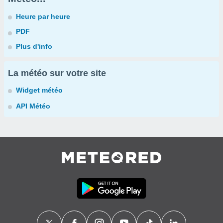
Heure par heure
PDF
Plus d'info
La météo sur votre site
Widget météo
API Météo