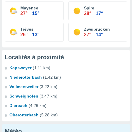
Mayence
Spire
27°
15°
28°
17°
Trèves
Zweibrücken
26°
13°
27°
14°
Localités à proximité
Kapsweyer
(1.11 km)
Niederotterbach
(1.42 km)
Vollmersweiler
(3.22 km)
Schweighofen
(3.47 km)
Dierbach
(4.26 km)
Oberotterbach
(5.28 km)
Météo...