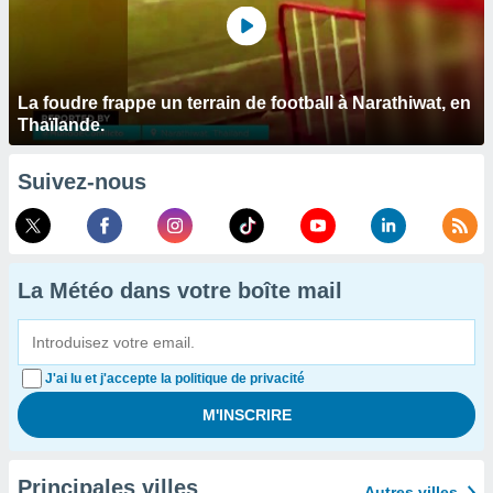
La foudre frappe un terrain de football à Narathiwat, en
Thaïlande.
Suivez-nous
La Météo dans votre boîte mail
J'ai lu et j'accepte la politique de privacité
Principales villes
Autres villes