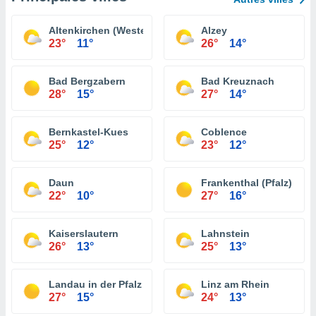
Altenkirchen (Westerwald)
Alzey
23°
11°
26°
14°
Bad Bergzabern
Bad Kreuznach
28°
15°
27°
14°
Bernkastel-Kues
Coblence
25°
12°
23°
12°
Daun
Frankenthal (Pfalz)
22°
10°
27°
16°
Kaiserslautern
Lahnstein
26°
13°
25°
13°
Landau in der Pfalz
Linz am Rhein
27°
15°
24°
13°