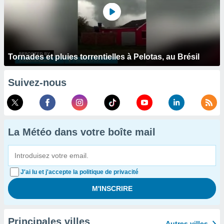
Tornades et pluies torrentielles à Pelotas, au Brésil
Suivez-nous
La Météo dans votre boîte mail
J'ai lu et j'accepte la politique de privacité
Principales villes
Autres villes