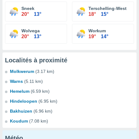
Sneek
Terschelling-West
20°
13°
18°
15°
Wolvega
Workum
20°
13°
19°
14°
Localités à proximité
Molkwerum
(3.17 km)
Warns
(5.11 km)
Hemelum
(6.59 km)
Hindeloopen
(6.95 km)
Bakhuizen
(6.96 km)
Koudum
(7.08 km)
Météo...