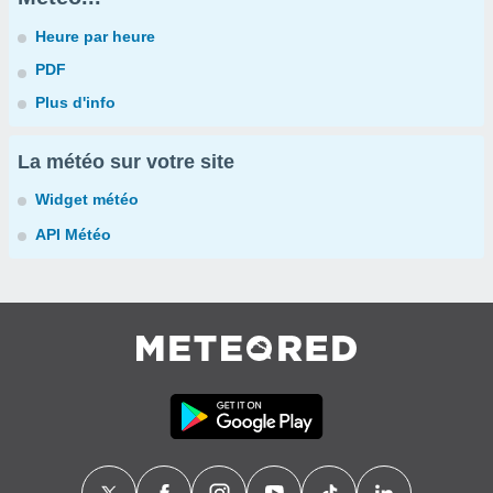
Heure par heure
PDF
Plus d'info
La météo sur votre site
Widget météo
API Météo