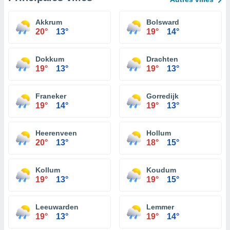
Akkrum
Bolsward
20°
13°
19°
14°
Dokkum
Drachten
19°
13°
19°
13°
Franeker
Gorredijk
19°
14°
19°
13°
Heerenveen
Hollum
20°
13°
18°
15°
Kollum
Koudum
19°
13°
19°
15°
Leeuwarden
Lemmer
19°
13°
19°
14°