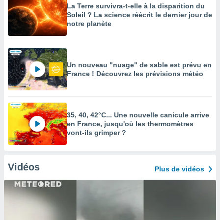
La Terre survivra-t-elle à la disparition du
Soleil ? La science réécrit le dernier jour de
notre planète
Un nouveau "nuage" de sable est prévu en
France ! Découvrez les prévisions météo
35, 40, 42°C... Une nouvelle canicule arrive
en France, jusqu'où les thermomètres
vont-ils grimper ?
Vidéos
Plus de vidéos