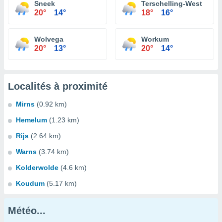
Sneek
Terschelling-West
20°
14°
18°
16°
Wolvega
Workum
20°
13°
20°
14°
Localités à proximité
Mirns
(0.92 km)
Hemelum
(1.23 km)
Rijs
(2.64 km)
Warns
(3.74 km)
Kolderwolde
(4.6 km)
Koudum
(5.17 km)
Météo...