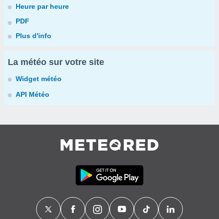
Heure par heure
PDF
Plus d'info
La météo sur votre site
Widget météo
API Météo