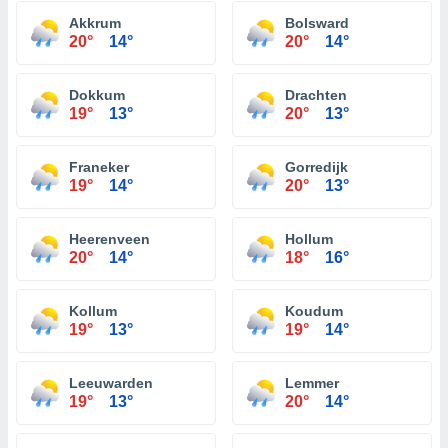
Akkrum
Bolsward
20°
14°
20°
14°
Dokkum
Drachten
19°
13°
20°
13°
Franeker
Gorredijk
19°
14°
20°
13°
Heerenveen
Hollum
20°
14°
18°
16°
Kollum
Koudum
19°
13°
19°
14°
Leeuwarden
Lemmer
19°
13°
20°
14°