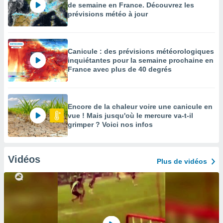
de semaine en France. Découvrez les
prévisions météo à jour
Canicule : des prévisions météorologiques
inquiétantes pour la semaine prochaine en
France avec plus de 40 degrés
Encore de la chaleur voire une canicule en
vue ! Mais jusqu'où le mercure va-t-il
grimper ? Voici nos infos
Vidéos
Plus de vidéos