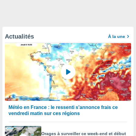
Actualités
À la une
Météo en France : le ressenti s'annonce frais ce
vendredi matin sur ces régions
Orages à surveiller ce week-end et début