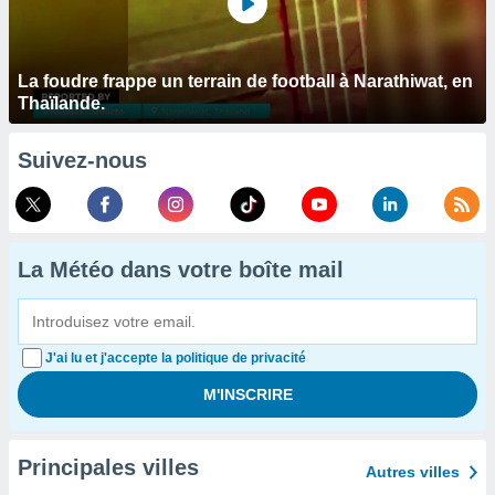
La foudre frappe un terrain de football à Narathiwat, en
Thaïlande.
Suivez-nous
La Météo dans votre boîte mail
J'ai lu et j'accepte la politique de privacité
Principales villes
Autres villes