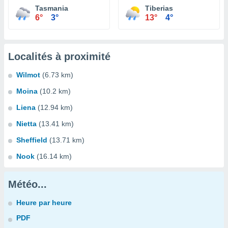
Tasmania
Tiberias
6°
3°
13°
4°
Localités à proximité
Wilmot
(6.73 km)
Moina
(10.2 km)
Liena
(12.94 km)
Nietta
(13.41 km)
Sheffield
(13.71 km)
Nook
(16.14 km)
Météo...
Heure par heure
PDF