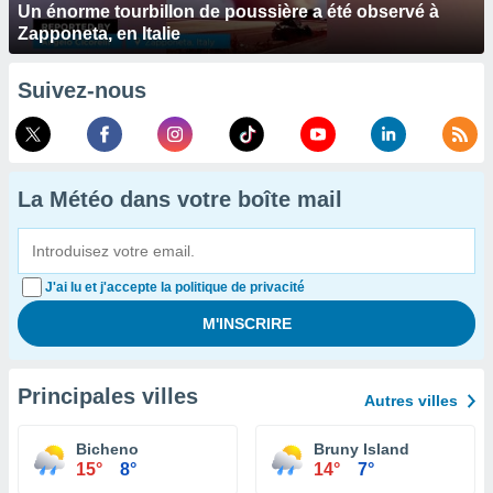
Un énorme tourbillon de poussière a été observé à
Zapponeta, en Italie
Suivez-nous
La Météo dans votre boîte mail
J'ai lu et j'accepte la politique de privacité
Principales villes
Autres villes
Bicheno
Bruny Island
15°
8°
14°
7°