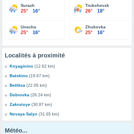
Surazh
Trubchevsk
25°
16°
26°
18°
Unecha
Zhukovka
25°
16°
25°
16°
Localités à proximité
Knyaginino
(12.62 km)
Batskino
(19.67 km)
Betlitsa
(22.05 km)
Dubrovka
(26.24 km)
Zakrutoye
(30.87 km)
Novaya Salyn
(31.65 km)
Météo...