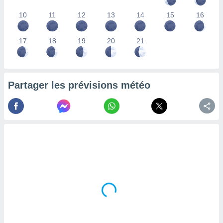
lisés,
10
11
12
13
14
15
16
des
our
nner des
17
18
19
20
21
s
lisés,
la
ance des
Partager les prévisions météo
s,
la
ance des
s,
dre les
par le
ques ou
inaisons
ées
nt de
tes
,
er et
r les