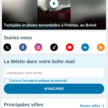
Tornades et pluies torrentielles à Pelotas, au Brésil
Suivez-nous
La Météo dans votre boîte mail
J'ai lu et j'accepte la politique de privacité
Principales villes
Autres villes