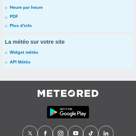
Heure par heure
PDF
Plus d'info
La météo sur votre site
Widget météo
API Météo