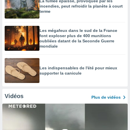
La fumée épaisse, provoquée par les
incendies, peut refroidir la planète à court
terme
Les mégafeux dans le sud de la France
font exploser plus de 400 munitions
oubliées datant de la Seconde Guerre
mondiale
Les indispensables de l'été pour mieux
supporter la canicule
Vidéos
Plus de vidéos