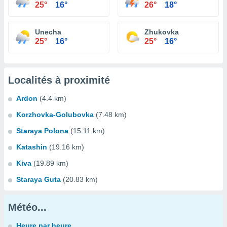
25°
16°
26°
18°
Unecha
Zhukovka
25°
16°
25°
16°
Localités à proximité
Ardon
(4.4 km)
Korzhovka-Golubovka
(7.48 km)
Staraya Polona
(15.11 km)
Katashin
(19.16 km)
Kiva
(19.89 km)
Staraya Guta
(20.83 km)
Météo...
Heure par heure