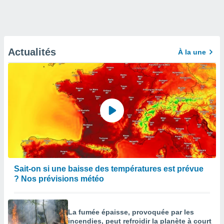
Actualités
À la une
Sait-on si une baisse des températures est prévue
? Nos prévisions météo
La fumée épaisse, provoquée par les
incendies, peut refroidir la planète à court