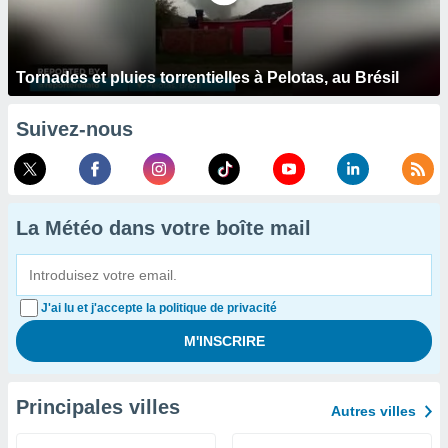
Tornades et pluies torrentielles à Pelotas, au Brésil
Suivez-nous
La Météo dans votre boîte mail
J'ai lu et j'accepte la politique de privacité
Principales villes
Autres villes