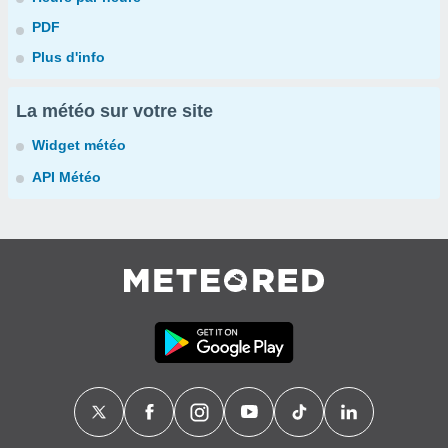
PDF
Plus d'info
La météo sur votre site
Widget météo
API Météo