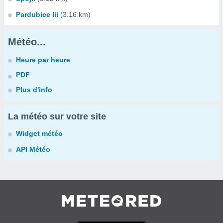
Pardubice Iii
(3.16 km)
Météo...
Heure par heure
PDF
Plus d'info
La météo sur votre site
Widget météo
API Météo