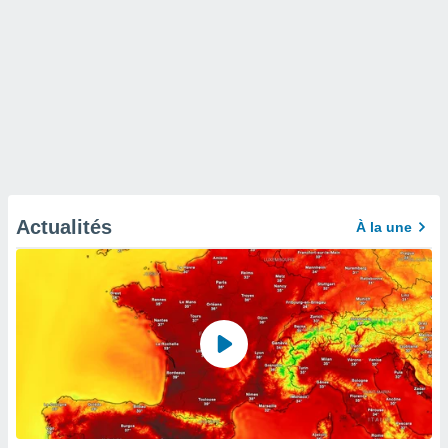
Actualités
À la une