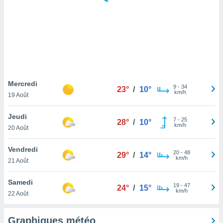
logies
e
s
tez pas
ation de
, vous
z à
à notre
Mercredi
9
-
34
23°
/
10°
km/h
19 Août
.com.
 cas,
Jeudi
7
-
25
us
28°
/
10°
km/h
20 Août
ns que
s
Vendredi
20
-
48
29°
/
14°
ires
km/h
21 Août
urer la
on sur le
Samedi
19
-
47
 seront
24°
/
15°
km/h
22 Août
, et que
ies ne
as
Graphiques météo