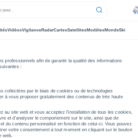
ités
Vidéos
Vigilance
Radar
Cartes
Satellites
Modèles
Monde
Ski
professionnels afin de garantir la qualité des informations
suivantes :
Stainmore
s collectées par le biais de cookies ou de technologies
nuer à vous proposer gratuitement des contenus de très haute
z au site web et vous acceptez l'installation de tous les cookies,
...
vre et d'analyser le comportement sur le site, ainsi que de
é et du contenu personnalisé en fonction de celui-ci. Vous pouvez
Heure par heure
tirer votre consentement à tout moment en cliquant sur le bouton
Pluie faible dans les prochaines
te web.
heures