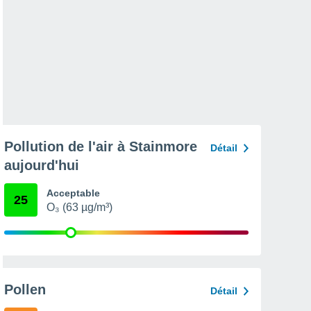
Pollution de l'air à Stainmore
Détail
aujourd'hui
Acceptable
25
O₃ (63 µg/m³)
Pollen
Détail