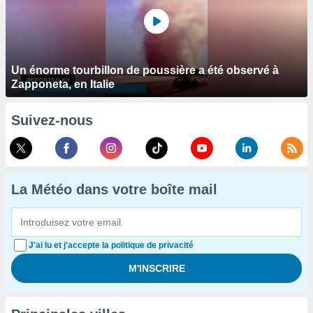
Un énorme tourbillon de poussière a été observé à
Zapponeta, en Italie
Suivez-nous
La Météo dans votre boîte mail
J'ai lu et j'accepte la politique de privacité