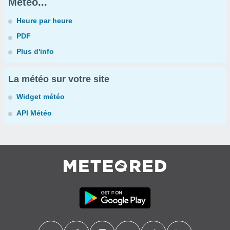
Météo...
Heure par heure
PDF
Plus d'info
La météo sur votre site
Widget météo
API Météo