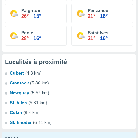
Paignton
Penzance
26°
15°
21°
16°
Poole
Saint Ives
28°
16°
21°
16°
Localités à proximité
Cubert
(4.3 km)
Crantock
(5.36 km)
Newquay
(5.52 km)
St. Allen
(5.81 km)
Colan
(6.4 km)
St. Enoder
(6.41 km)