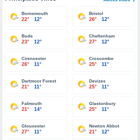
Bornemouth
Bristol
22°
12°
26°
12°
Bude
Cheltenham
23°
12°
27°
12°
Cirencester
Croscombe
26°
11°
25°
11°
Dartmoor Forest
Devizes
21°
11°
25°
11°
Falmouth
Glastonbury
21°
14°
25°
11°
Gloucester
Newton Abbot
27°
11°
21°
12°