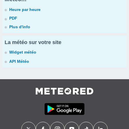
Heure par heure
PDF
Plus d'info
La météo sur votre site
Widget météo
API Météo