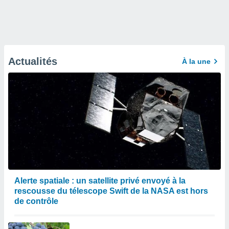
Actualités
À la une
Alerte spatiale : un satellite privé envoyé à la
rescousse du télescope Swift de la NASA est hors
de contrôle