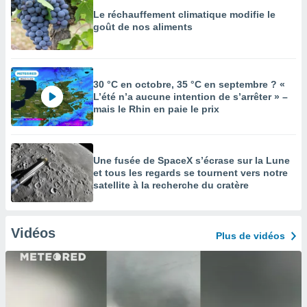
Le réchauffement climatique modifie le
goût de nos aliments
30 °C en octobre, 35 °C en septembre ? «
L’été n’a aucune intention de s’arrêter » –
mais le Rhin en paie le prix
Une fusée de SpaceX s’écrase sur la Lune
et tous les regards se tournent vers notre
satellite à la recherche du cratère
Vidéos
Plus de vidéos