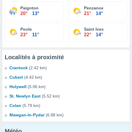
Paignton
Penzance
20°
13°
21°
14°
Poole
Saint Ives
23°
11°
22°
14°
Localités à proximité
Crantock
(2.42 km)
Cubert
(4.42 km)
Holywell
(5.06 km)
St. Newlyn East
(5.52 km)
Colan
(5.79 km)
Mawgan-In-Pydar
(6.88 km)
Météo...