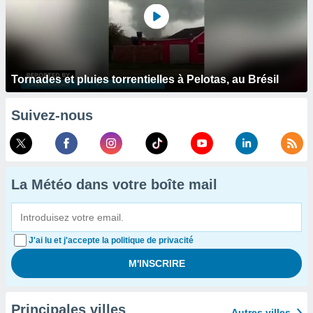
Tornades et pluies torrentielles à Pelotas, au Brésil
Suivez-nous
La Météo dans votre boîte mail
J'ai lu et j'accepte la politique de privacité
Principales villes
Autres villes