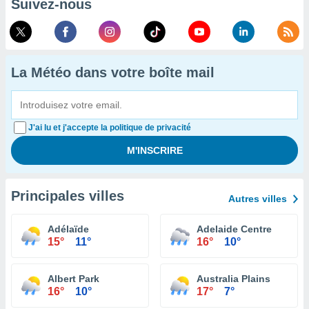
Suivez-nous
La Météo dans votre boîte mail
J'ai lu et j'accepte la politique de privacité
Principales villes
Autres villes
Adélaïde
Adelaide Centre
15°
11°
16°
10°
Albert Park
Australia Plains
16°
10°
17°
7°