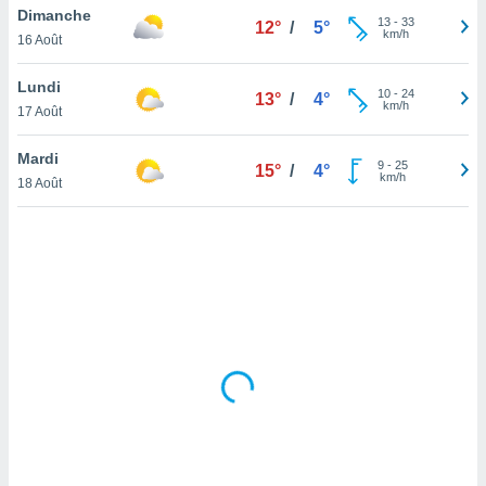
Dimanche
lisé en
13
-
33
12°
/
5°
km/h
 de
16 Août
. Vous
rouver
Lundi
10
-
24
13°
/
4°
km/h
17 Août
ations
re
Mardi
que de
9
-
25
15°
/
4°
km/h
kies
18 Août
r votre
ement à
ment en
sur le
res des
kies
le au
page de
te web.
MENT,
 les