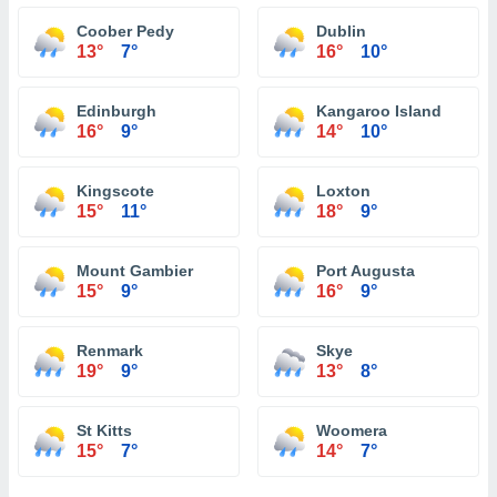
Coober Pedy
Dublin
13°
7°
16°
10°
Edinburgh
Kangaroo Island
16°
9°
14°
10°
Kingscote
Loxton
15°
11°
18°
9°
Mount Gambier
Port Augusta
15°
9°
16°
9°
Renmark
Skye
19°
9°
13°
8°
St Kitts
Woomera
15°
7°
14°
7°