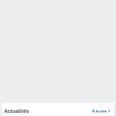
Actualités
À la une