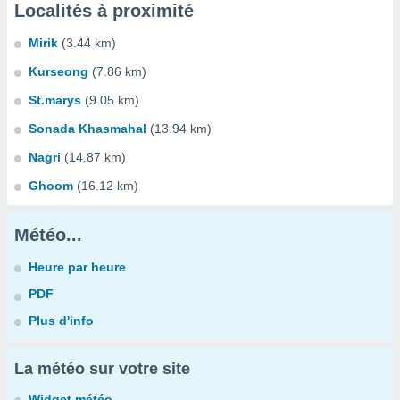
Localités à proximité
Mirik
(3.44 km)
Kurseong
(7.86 km)
St.marys
(9.05 km)
Sonada Khasmahal
(13.94 km)
Nagri
(14.87 km)
Ghoom
(16.12 km)
Météo...
Heure par heure
PDF
Plus d'info
La météo sur votre site
Widget météo