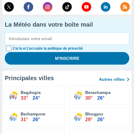
La Météo dans votre boîte mail
J'ai lu et j'accepte la politique de privacité
Principales villes
Autres villes
Bagdogra
Berachampa
33°
24°
30°
26°
Berhampore
Bhogpur
31°
26°
29°
26°