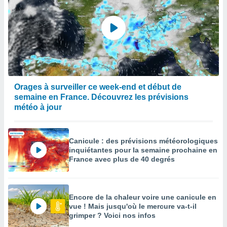
Orages à surveiller ce week-end et début de
semaine en France. Découvrez les prévisions
météo à jour
Canicule : des prévisions météorologiques
inquiétantes pour la semaine prochaine en
France avec plus de 40 degrés
Encore de la chaleur voire une canicule en
vue ! Mais jusqu'où le mercure va-t-il
grimper ? Voici nos infos