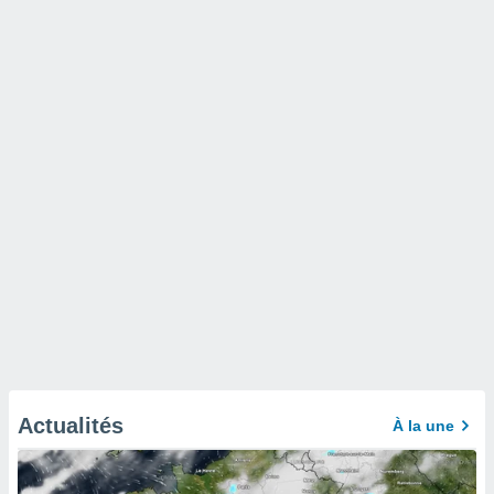
Actualités
À la une