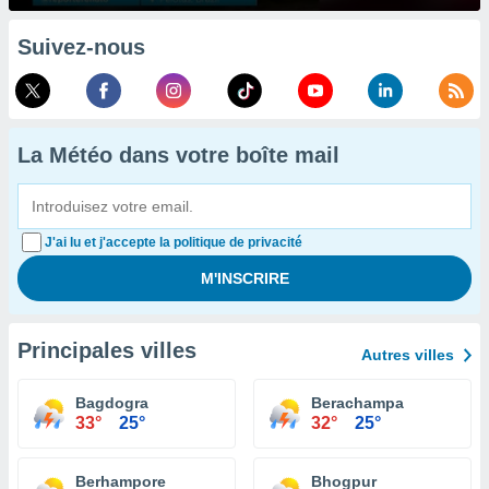
Suivez-nous
La Météo dans votre boîte mail
J'ai lu et j'accepte la politique de privacité
Principales villes
Autres villes
Bagdogra
Berachampa
33°
25°
32°
25°
Berhampore
Bhogpur