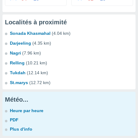
Localités à proximité
Sonada Khasmahal
(4.04 km)
Darjeeling
(4.35 km)
Nagri
(7.96 km)
Relling
(10.21 km)
Tukdah
(12.14 km)
St.marys
(12.72 km)
Météo...
Heure par heure
PDF
Plus d'info